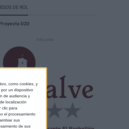
EGOS DE ROL
ivo, como cookies, y
por un dispositivo
ón de audiencia y
de localización
 clic para
bo el procesamiento
cambiar sus
esamiento de sus