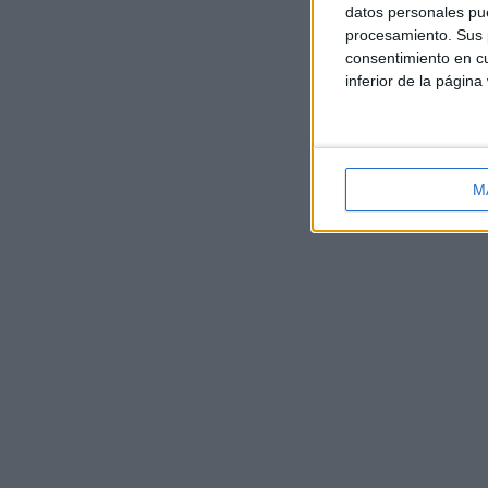
datos personales pue
procesamiento. Sus p
consentimiento en cu
inferior de la página
M