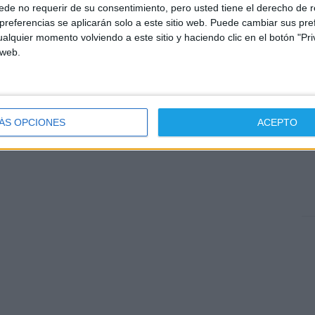
de no requerir de su consentimiento, pero usted tiene el derecho de r
referencias se aplicarán solo a este sitio web. Puede cambiar sus pref
alquier momento volviendo a este sitio y haciendo clic en el botón "Pri
 web.
OP
ÁS OPCIONES
ACEPTO