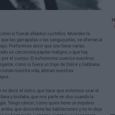
 como si fueran afilados cuchillos. Muerden la
al que las garrapatas o las sanguijuelas, se aferran al
cuajo. Preferimos decir que uno tiene varias
tado un carcinoma papilar maligno, o que hay
 por el cuerpo. El eufemismo suaviza nuestros
egante, como si fuera un traje de Dolce y Gabbana.
icionan nuestra vida, alteran nuestras
ajes.
r no decir el único, que hace que evitemos usar el
a llana y bisílaba, que nos parte en dos cuando la
gía. Tengo
cáncer
, como quien tiene un inquilino
 arriba, que desordena las habitaciones y no te deja