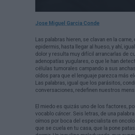
Jose Miguel Garcia Conde
Las palabras hieren, se clavan en la carne,
epidermis, hasta llegar al hueso, y ahí, igu
dolor y resulta muy difícil arrancarlas de 
adenopatías yugulares, o que le han detec
células tumorales campando a sus anchas
oídos para que el lenguaje parezca más el
Las palabras, igual que los parásitos, cond
conversaciones, redefinen nuestros mens
El miedo es quizás uno de los factores, po
vocablo
cáncer
. Seis letras, de una palabr
oímos por boca del especialista en oncolo
que se cuela en tu casa, que la pone patas