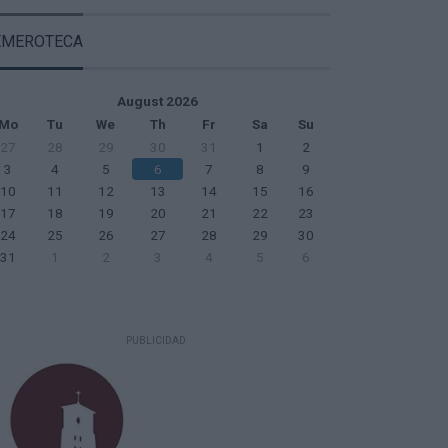
August 2026
Mo
Tu
We
Th
Fr
Sa
Su
27
28
29
30
31
1
2
3
4
5
6
7
8
9
10
11
12
13
14
15
16
17
18
19
20
21
22
23
24
25
26
27
28
29
30
31
1
2
3
4
5
6