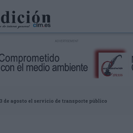
3 de agosto el servicio de transporte público
S MORENO
richoso el azar