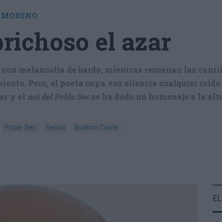
o con melancolía de bardo, mientras resuenan las cant
ento. Pero, el poeta cuya voz silencia cualquier ruido
as y el
noi del Poble Sec
se ha dado un homenaje a la alt
Poble Sec
Serrat
Ibrahim Cante
EL
H