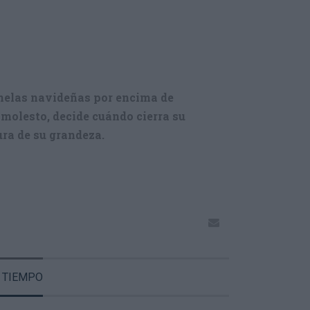
inelas navideñas por encima de
 molesto, decide cuándo cierra su
ura de su grandeza.
 TIEMPO
EMEROTECA