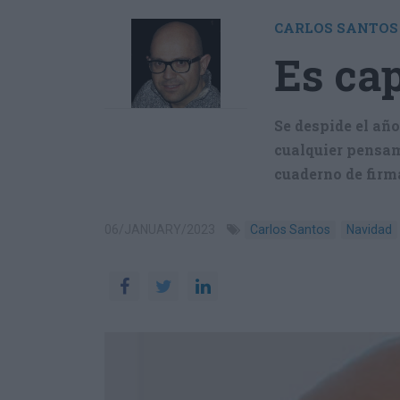
Se despide el añ
cualquier pensami
cuaderno de firm
06/JANUARY/2023
Carlos Santos
Navidad