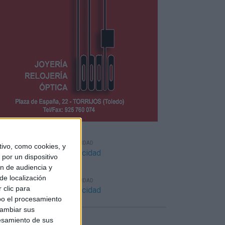
ivo, como cookies, y
por un dispositivo
ón de audiencia y
EGOS DE ROL
de localización
 clic para
bo el procesamiento
cambiar sus
esamiento de sus