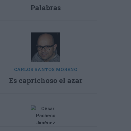
CARLOS SANTOS MORENO
Es caprichoso el azar
CÉSAR PACHECO JIMÉNEZ
La reforma del Prado de
Talavera