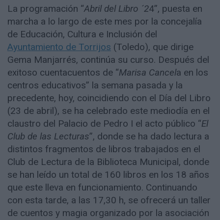
La programación “
Abril del Libro ´2
4”, puesta en
marcha a lo largo de este mes por la concejalía
de Educación, Cultura e Inclusión del
Ayuntamiento de Torrijos
(Toledo), que dirige
Gema Manjarrés, continúa su curso. Después del
exitoso cuentacuentos de “
Marisa Cancel
a en los
centros educativos” la semana pasada y la
precedente, hoy, coincidiendo con el Día del Libro
(23 de abril), se ha celebrado este mediodía en el
claustro del Palacio de Pedro I el acto público “
El
Club de las Lecturas
”, donde se ha dado lectura a
distintos fragmentos de libros trabajados en el
Club de Lectura de la Biblioteca Municipal, donde
se han leído un total de 160 libros en los 18 años
que este lleva en funcionamiento. Continuando
con esta tarde, a las 17,30 h, se ofrecerá un taller
de cuentos y magia organizado por la asociación