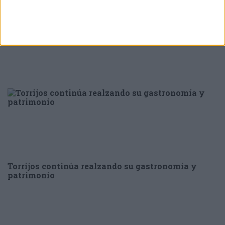
Primera feria medioambiental en Torrijos
Torrijos continúa realzando su gastronomía y
patrimonio