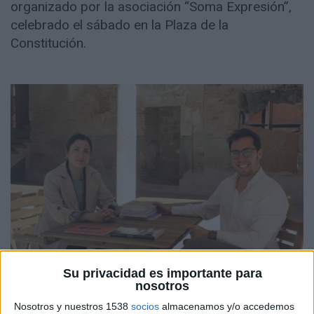
organizado por la asociación “Soma Expresión”,
celebrado el sábado en la Plaza de la
Constitución.
Su privacidad es importante para
nosotros
Las citadas son solo algunas de las numerosas
Nosotros y nuestros 1538
socios
almacenamos y/o accedemos