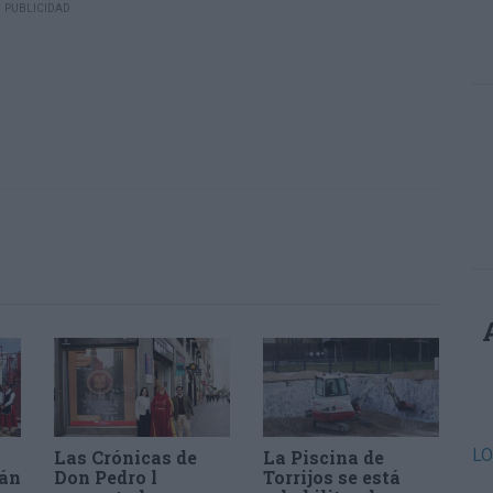
Las Crónicas de
La Piscina de
tán
Don Pedro l
Torrijos se está