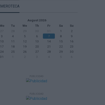
EMEROTECA
August 2026
Mo
Tu
We
Th
Fr
Sa
Su
27
28
29
30
31
1
2
3
4
5
6
7
8
9
10
11
12
13
14
15
16
17
18
19
20
21
22
23
24
25
26
27
28
29
30
31
1
2
3
4
5
6