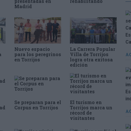
presentadas en
rehabilitando
Madrid
Nuevo espacio
La Carrera Popular
a
para los peregrinos
Villa de Torrijos
A
en Torrijos
logra otra exitosa
edición
Se preparan para el
El turismo en
dad
Corpus en Torrijos
Torrijos marca un
A
récord de
visitantes