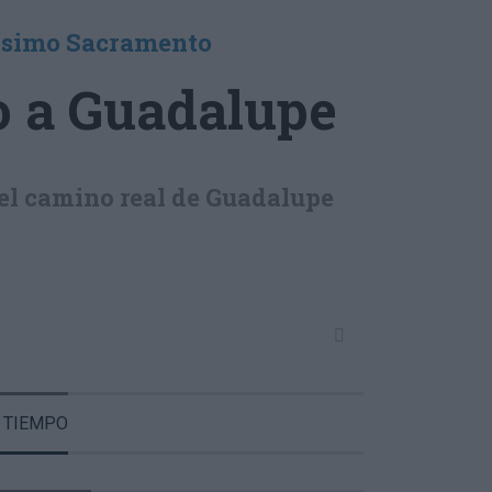
tísimo Sacramento
no a Guadalupe
del camino real de Guadalupe
 TIEMPO