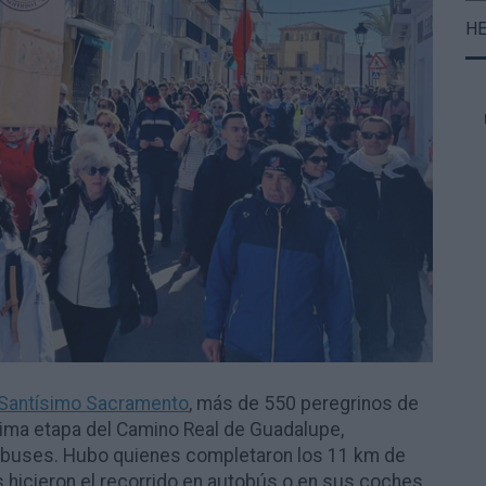
H
Santísimo Sacramento
, más de
550 peregrinos de
ltima etapa del Camino Real de Guadalupe,
utobuses. Hubo quienes completaron los 11 km de
 hicieron el recorrido en autobús o en sus coches