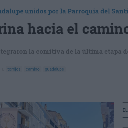
adalupe unidos por la Parroquia del San
rina hacia el cami
tegraron la comitiva de la última etapa 
torrijos
camino
guadalupe
EL