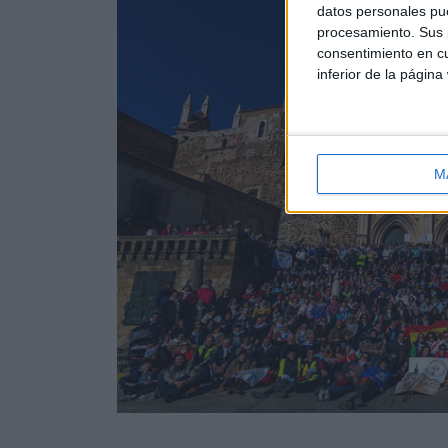
datos personales pue
procesamiento. Sus p
consentimiento en cu
inferior de la página
M