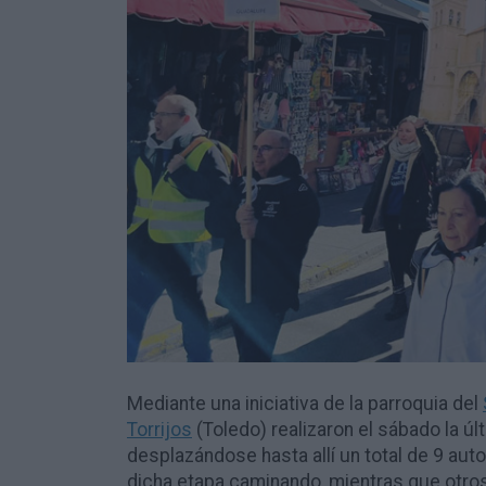
Mediante una iniciativa de la parroquia del
Torrijos
(Toledo) realizaron el sábado la ú
desplazándose hasta allí un total de 9 a
dicha etapa caminando, mientras que otros