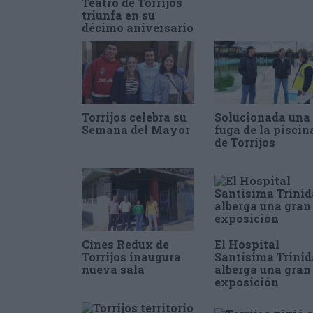
Teatro de Torrijos
triunfa en su
décimo aniversario
Torrijos celebra su
Solucionada una
Semana del Mayor
fuga de la piscin
de Torrijos
Cines Redux de
El Hospital
Torrijos inaugura
Santísima Trini
nueva sala
alberga una gran
exposición