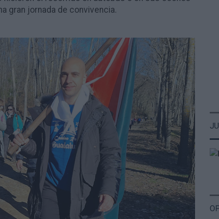
una gran jornada de convivencia.
JU
OP