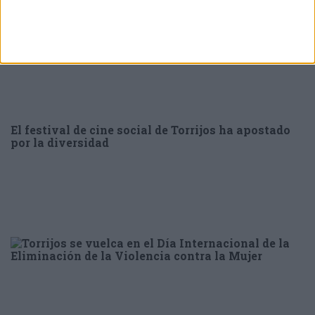
El festival de cine social de Torrijos ha apostado
por la diversidad