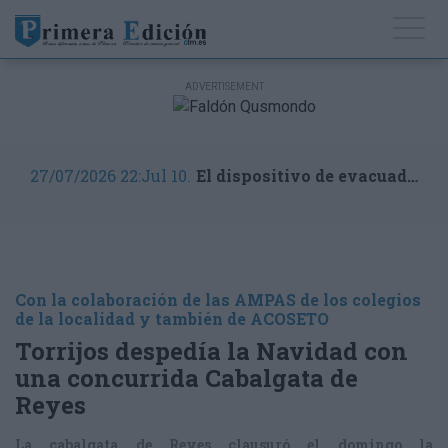
27/07/2026 22:Jul 10.
El dispositivo de evacuados más importantes de España por los incendios
Con la colaboración de las AMPAS de los colegios
de la localidad y también de ACOSETO
Torrijos despedía la Navidad con
una concurrida Cabalgata de
Reyes
La cabalgata de Reyes clausuró el domingo la