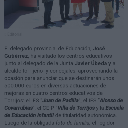
Editorial
El delegado provincial de Educación,
José
Gutiérrez
, ha visitado los centros educativos
junto al delegado de la Junta
Javier Úbeda y
al
alcalde torrijeño y concejales, aprovechando la
ocasión para anunciar que se destinarán unos
500.000 euros en diversas actuaciones de
mejoras en cuatro centros educativos de
Torrijos: el IES “
Juan de Padilla
”, el IES “
Alonso de
Covarrubias
”, el CEIP “
Villa de Torrijos
y la
Escuela
de Educación Infantil
de titularidad autonómica.
Luego de la obligada
foto de familia,
el regidor