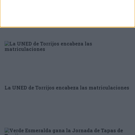
entrada
La UNED de Torrijos encabeza las matriculaciones