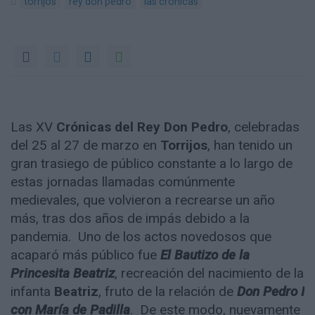
torrijos
rey don pedro
las crónicas
Las XV
Crónicas del Rey Don Pedro
, celebradas
del 25 al 27 de marzo en
Torrijos
, han tenido un
gran trasiego de público constante a lo largo de
estas jornadas llamadas comúnmente
medievales, que volvieron a recrearse un año
más, tras dos años de impás debido a la
pandemia. Uno de los actos novedosos que
acaparó más público fue
El Bautizo de la
Princesita Beatriz
, recreación del nacimiento de la
infanta
Beatriz
, fruto de la relación de
Don Pedro I
con María de Padilla
. De este modo, nuevamente