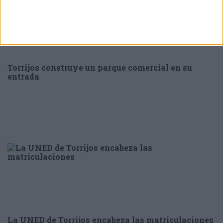
Torrijos construye un parque comercial en su
entrada
La UNED de Torrijos encabeza las matriculaciones