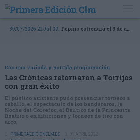
30/07/2026 21:Jul 09.
Pepino estrenará el 3 de agosto el servicio de transporte público
Con una variada y nutrida programación
Las Crónicas retornaron a Torrijos
con gran éxito
El público asistente pudo presenciar torneos a
caballo, el espectáculo de los bandereros, la
Noche del Correfoc, el Bautizo de la Princesita
Beatriz o exhibiciones y torneos de tiro con
arco.
PRIMERAEDICIONCLM.ES
01 APRIL 2022