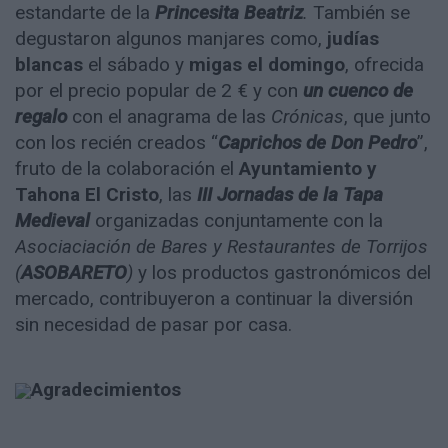
estandarte de la
Princesita Beatriz
.
También se
degustaron algunos manjares como,
judías
blancas
el sábado y
migas el domingo
, ofrecida
por el precio popular de 2 € y con
un cuenco de
regalo
con el anagrama de las
Crónicas
, que junto
con los recién creados “
Caprichos de Don Pedro
”,
fruto de la colaboración el
Ayuntamiento y
Tahona El Cristo
, las
III Jornadas de la Tapa
Medieval
organizadas conjuntamente con la
Asociaciación de Bares y Restaurantes de Torrijos
(
ASOBARETO
)
y los productos gastronómicos del
mercado, contribuyeron a continuar la diversión
sin necesidad de pasar por casa.
Agradecimientos