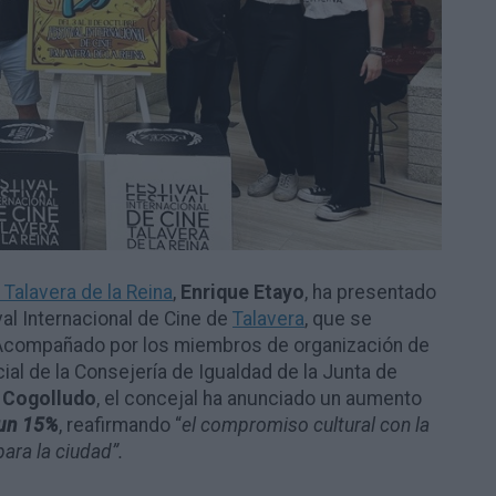
Talavera de la Reina
,
Enrique Etayo
, ha presentado
al Internacional de Cine de
Talavera
, que se
. Acompañado por los miembros de organización de
cial de la Consejería de Igualdad de la Junta de
 Cogolludo
, el concejal ha anunciado un aumento
 un 15%
, reafirmando “
el compromiso cultural con la
ara la ciudad”.