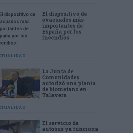
El dispositivo de
evacuados más
importantes de
España por los
incendios
CTUALIDAD
La Junta de
Comunidades
autorizó una planta
de biometano en
Talavera
CTUALIDAD
El servicio de
autobús ya funciona