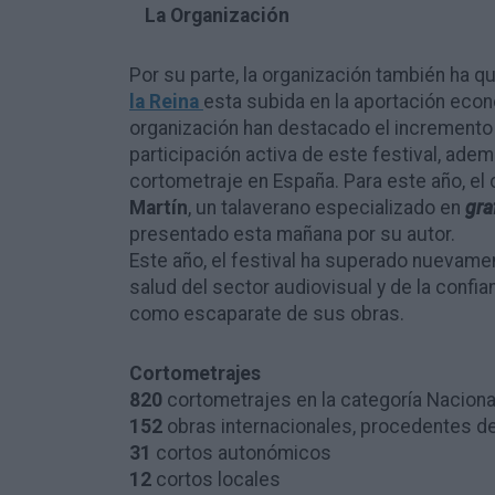
La Organización
Por su parte, la organización también ha q
la Reina
esta subida en la aportación eco
organización han destacado el incremento
participación activa de este festival, ade
cortometraje en España. Para este año, el
Martín
, un talaverano especializado en
gra
presentado esta mañana por su autor.
Este año, el festival ha superado nuevament
salud del sector audiovisual y de la confi
como escaparate de sus obras.
Cortometrajes
820
cortometrajes en la categoría Naciona
152
obras internacionales, procedentes d
31
cortos autonómicos
12
cortos locales