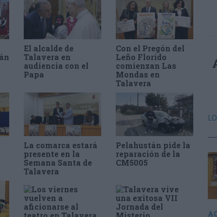
El alcalde de
Con el Pregón del
tán
Talavera en
Leño Florido
audiencia con el
comienzan Las
Papa
Mondas en
Talavera
La comarca estará
Pelahustán pide la
presente en la
reparación de la
Semana Santa de
CM5005
Talavera
A