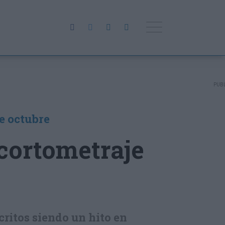
de octubre
 cortometraje
critos siendo un hito en