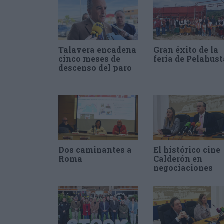
Talavera encadena
Gran éxito de la
cinco meses de
feria de Pelahus
descenso del paro
Dos caminantes a
El histórico cine
Roma
Calderón en
negociaciones