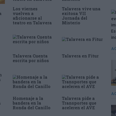
Los viernes
Talavera vive una
a
vuelven a
exitosa VII
aficionarse al
Jornada del
teatro en Talavera
Misterio
A
Talavera Cuenta
Talavera en Fitur
escrita por niños
A
Homenaje a la
Talavera pide a
a
bandera en la
Transportes que
Ronda del Canillo
aceleren el AVE