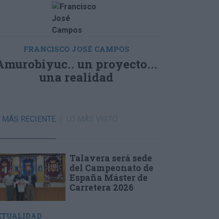
FRANCISCO JOSÉ CAMPOS
Amurobiyuc.. un proyecto...
una realidad
RECIENTE
VISTO
Talavera será sede
del Campeonato de
España Máster de
Carretera 2026
CTUALIDAD